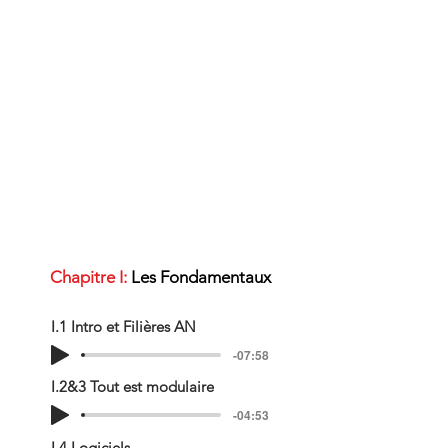
Chapitre I:
Les Fondamentaux
I.1 Intro et Filières AN
-07:58
I.2&3 Tout est modulaire
-04:53
I.4 Logiciels