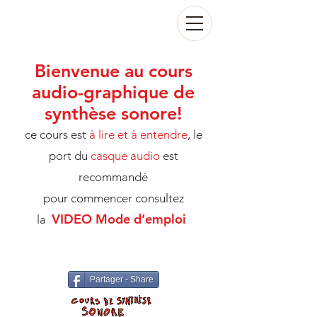
Bienvenue au cours
audio-graphique de
synthèse sonore!
ce cours est
à
lire et à entendre
, le
port du
casque audio
est
recommandé
pour commencer consultez
VIDEO
Mode d’emploi
la
Partager - Share