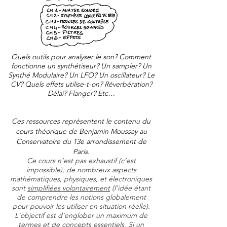
Quels outils pour analyser le son? Comment
fonctionne un synthétiseur? Un sampler? Un
Synthé Modulaire? Un LFO? Un oscillateur? Le
CV? Quels effets utilise-t-on? Réverbération?
Délai? Flanger? Etc…
Ces ressources représentent le contenu du
cours théorique de Benjamin Moussay au
Conservatoire du 13e arrondissement de
Paris.
Ce cours n’est pas exhaustif (c’est
impossible), de nombreux aspects
mathématiques, physiques, et électroniques
sont
simplifiées volontairement
(l’idée étant
de comprendre les notions globalement
pour pouvoir les utiliser en situation réelle).
L'objectif est d’englober un maximum de
termes et de concepts essentiels. Si un