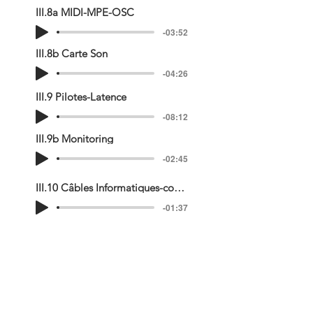
III.8a MIDI-MPE-OSC
-03:52
III.8b Carte Son
-04:26
III.9 Pilotes-Latence
-08:12
III.9b Monitoring
-02:45
III.10 Câbles Informatiques-conclusion.m
-01:37